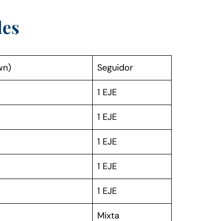
les
wn)
Seguidor
1 EJE
1 EJE
1 EJE
1 EJE
1 EJE
Mixta