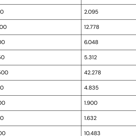
00
2.095
900
12.778
00
6.048
50
5.312
500
42.278
00
4.835
00
1.900
00
1.632
00
10.483