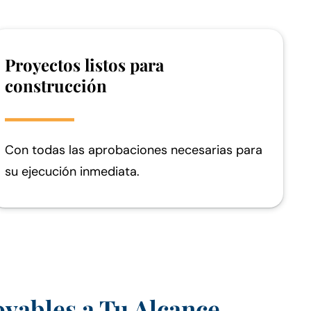
Proyectos listos para
construcción
Con todas las aprobaciones necesarias para
su ejecución inmediata.
vables a Tu Alcance